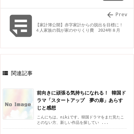


Prev
【家計簿公開】赤字家計からの脱出を目標に！
４人家族の我が家のやりくり費 2024年８月

関連記事
前向きに頑張る気持ちになれる！ 韓国ド
ラマ「スタートアップ 夢の扉」あらす
じと感想
こんにちは。nikiです。韓国ドラマをまだ見たこ
とのない方、新しい作品を探してい ...