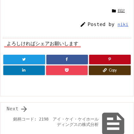

日記

Posted by
niki
よろしければシェアお願いします
Copy

Next

銘柄コード: 2198 アイ・ケイ・ケイホール
ディングスの株式分析