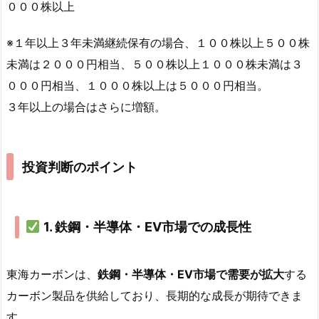
０００株以上
※１年以上３年未満継続保有の場合、１００株以上５００株
未満は２０００円相当、５００株以上１０００株未満は３
０００円相当、１０００株以上は５０００円相当。
３年以上の場合はさらに増額。
投資判断のポイント
1. 鉄鋼・半導体・EV市場での成長性
東海カーボンは、
鉄鋼・半導体・EV市場で需要が拡大
する
カーボン製品を供給しており、長期的な成長が期待できま
す。