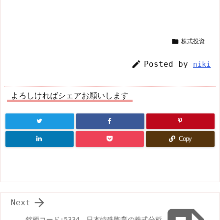

株式投資

Posted by
niki
よろしければシェアお願いします
Copy

Next
銘柄コード:5334 日本特殊陶業の株式分析