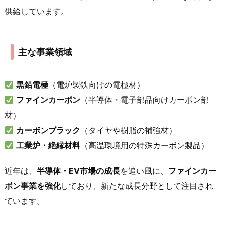
供給しています。
主な事業領域
黒鉛電極
（電炉製鉄向けの電極材）
ファインカーボン
（半導体・電子部品向けカーボン部
材）
カーボンブラック
（タイヤや樹脂の補強材）
工業炉・絶縁材料
（高温環境用の特殊カーボン製品）
近年は、
半導体・EV市場の成長
を追い風に、
ファインカー
ボン事業を強化
しており、新たな成長分野として注目され
ています。