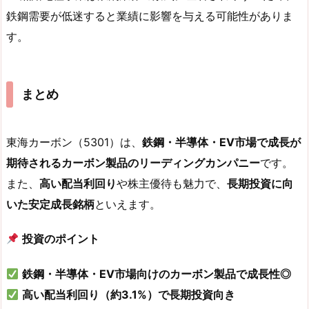
鉄鋼需要が低迷すると業績に影響を与える可能性がありま
す。
まとめ
東海カーボン（5301）は、
鉄鋼・半導体・EV市場で成長が
期待されるカーボン製品のリーディングカンパニー
です。
また、
高い配当利回り
や株主優待も魅力で、
長期投資に向
いた安定成長銘柄
といえます。
投資のポイント
鉄鋼・半導体・EV市場向けのカーボン製品で成長性◎
高い配当利回り（約3.1%）で長期投資向き