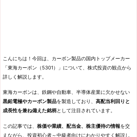
こんにちは！今回は、カーボン製品の国内トップメーカー
「東海カーボン（5301）」について、株式投資の観点から
詳しく解説します。
東海カーボンは、鉄鋼や自動車、半導体産業に欠かせない
黒鉛電極やカーボン製品
を製造しており、
高配当利回りと
成長性を兼ね備えた銘柄
として注目されています。
この記事では、
株価や業績、配当金、株主優待の情報
を交
えながら、投資初心者～中級者向けにわかりやすく解説し