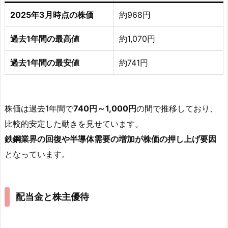
2025年3月時点の株価
約968円
過去1年間の最高値
約1,070円
過去1年間の最安値
約741円
株価は過去1年間で
740円～1,000円
の間で推移しており、
比較的安定した動きを見せています。
鉄鋼業界の回復や半導体需要の増加が株価の押し上げ要因
となっています。
配当金と株主優待