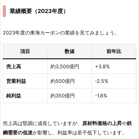
業績概要（2023年度）
2023年度の東海カーボンの業績を見てみましょう。
項目
数値
前年比
売上高
約3,500億円
+3.8%
営業利益
約500億円
-2.5%
純利益
約350億円
-1.8%
売上高は堅調に成長していますが、
原材料価格の上昇
や
鉄
鋼需要の低迷
が影響し、利益率は若干低下しています。