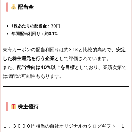
配当金
1株あたりの配当金
：30円
年間配当利回り
：
約3.1%
東海カーボンの配当利回りは約3.1%と比較的高めで、
安定
した株主還元を行う企業
として評価されています。
また、
配当性向は40%以上を目標
としており、業績次第で
は増配の可能性もあります。
株主優待
１，３０００円相当の自社オリジナルカタログギフト １