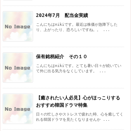
2024年7月 配当金実績
こんにちはnikiです。最近は株価が急降下した
り、上がったり、恐ろしいですね。。 ...
保有銘柄紹介 その１０
こんにちはnikiです。とても暑い日々が続いてい
て外に出る気力をなくしています。 ...
【癒されたい人必見】心がほっこりする
おすすめ韓国ドラマ特集
日々の忙しさやストレスで疲れた時、心を癒してく
れる韓国ドラマを見たくなりませんか ...