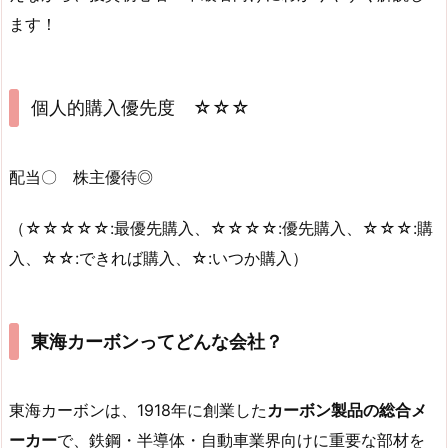
ます！
個人的購入優先度 ☆☆☆
配当〇 株主優待◎
（☆☆☆☆☆:最優先購入、☆☆☆☆:優先購入、☆☆☆:購
入、☆☆:できれば購入、☆:いつか購入）
東海カーボンってどんな会社？
東海カーボンは、1918年に創業した
カーボン製品の総合メ
ーカー
で、鉄鋼・半導体・自動車業界向けに重要な部材を