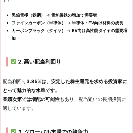
黒鉛電極（鉄鋼）
→
電炉製鉄の増加で需要増
ファインカーボン（半導体）
→
半導体・EV向け材料の成長
カーボンブラック（タイヤ）
→
EV向け高性能タイヤの需要増
加
2. 高い配当利回り
配当利回り
3.85%は、安定した株主還元を求める投資家に
とって魅力的な水準です。
業績次第では増配の可能性
もあり、配当狙いの長期投資に
適しています。
3. グローバル市場での競争力