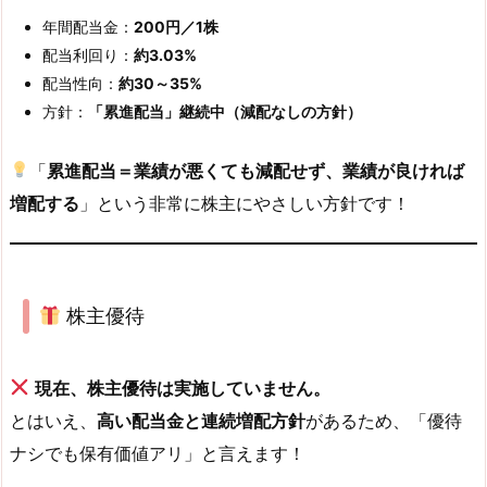
年間配当金：
200円／1株
配当利回り：
約3.03%
配当性向：
約30～35%
方針：
「累進配当」継続中（減配なしの方針）
「
累進配当＝業績が悪くても減配せず、業績が良ければ
増配する
」という非常に株主にやさしい方針です！
株主優待
現在、株主優待は実施していません。
とはいえ、
高い配当金と連続増配方針
があるため、「優待
ナシでも保有価値アリ」と言えます！