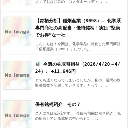
店」でおなじみの「コメダホールディ ...
【銘柄分析】稲畑産業（8098）― 化学系
専門商社の高配当・優待銘柄！実は“堅実
でお得”な一社
こんにちは！今回は、化学製品に特化した専門商社
「稲畑産業（8098）」について、 ...
今週の株取引損益（2026/4/20～4/
24）: +11,646円
とても遅くなってしまいましたが、私の一週間の株
取引損益を記録していきます。とって ...
保有銘柄紹介 その７
こんにちはnikiです。 今回も前回に引き続き、私
の所有している銘柄の中から3つ ...