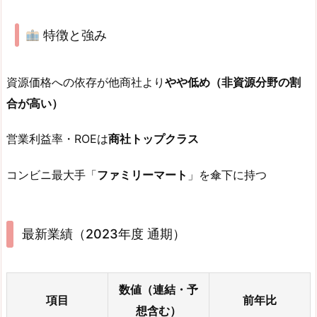
特徴と強み
資源価格への依存が他商社より
やや低め（非資源分野の割
合が高い）
営業利益率・ROEは
商社トップクラス
コンビニ最大手「
ファミリーマート
」を傘下に持つ
最新業績（2023年度 通期）
数値（連結・予
項目
前年比
想含む）