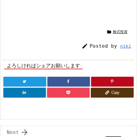

株式投資

Posted by
niki
よろしければシェアお願いします
Copy

Next