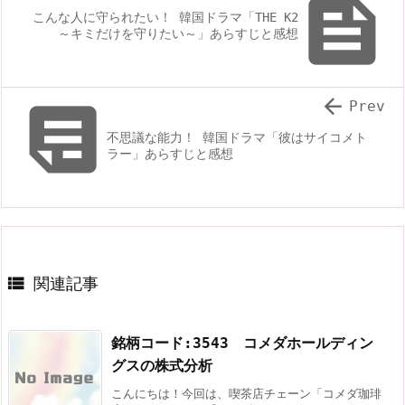

こんな人に守られたい！ 韓国ドラマ「THE K2
～キミだけを守りたい～」あらすじと感想


Prev
不思議な能力！ 韓国ドラマ「彼はサイコメト
ラー」あらすじと感想

関連記事
銘柄コード:3543 コメダホールディン
グスの株式分析
こんにちは！今回は、喫茶店チェーン「コメダ珈琲