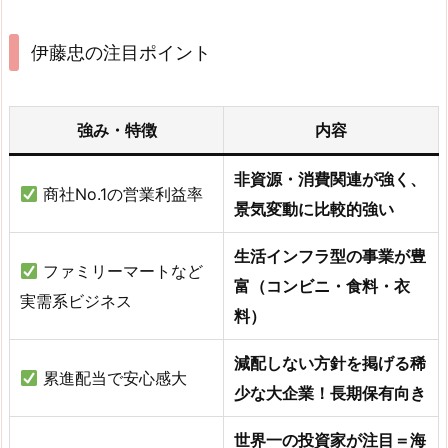
伊藤忠の注目ポイント
強み・特徴
内容
非資源・消費関連が強く、
商社No.1の営業利益率
景気変動に比較的強い
生活インフラ型の事業が豊
ファミリーマートなど
富（コンビニ・食料・衣
実需系ビジネス
料）
減配しない方針を掲げる稀
累進配当で安心感大
少な大企業！長期保有向き
世界一の投資家が注目＝海