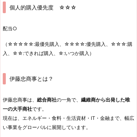
個人的購入優先度 ☆☆☆
配当○
（☆☆☆☆☆:最優先購入、☆☆☆☆:優先購入、☆☆☆:購
入、☆☆:できれば購入、☆:いつか購入）
伊藤忠商事とは？
伊藤忠商事は、
総合商社
の一角で、
繊維商から出発した唯
一の大手商社
です。
現在は、エネルギー・食料・生活資材・IT・金融まで、幅広
い事業をグローバルに展開しています。