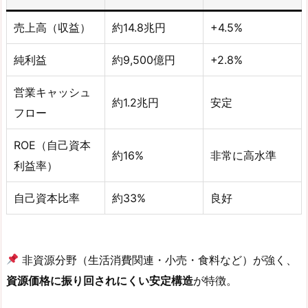
売上高（収益）
約14.8兆円
+4.5%
純利益
約9,500億円
+2.8%
営業キャッシュ
約1.2兆円
安定
フロー
ROE（自己資本
約16%
非常に高水準
利益率）
自己資本比率
約33%
良好
非資源分野（生活消費関連・小売・食料など）が強く、
資源価格に振り回されにくい安定構造
が特徴。