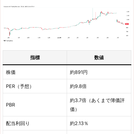
指標
数値
株価
約891円
PER（予想）
約9.8倍
約3.7倍（あくまで簿価評
PBR
価）
配当利回り
約2.13％