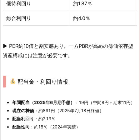
優待利回り
約1.87％
総合利回り
約4.0％
▶ PER約10倍と割安感あり。一方PBRが高めの簿価依存型
資産構成には注意が必要です。
配当金・利回り情報
年間配当（2025年6月期予想）
：19円（中間8円＋期末11円）
現在の株価
：約891円（2025年7月18日終値）
配当利回り
：約2.13％
配当性向
：約18％（2024年実績）