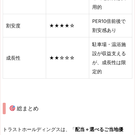
用的
PER10倍前後で
割安度
★★★★☆
割安感あり
駐車場・温浴施
設が収益支える
成長性
★★☆☆☆
が、成長性は限
定的
総まとめ
トラストホールディングスは、「
配当＋選べるご当地優