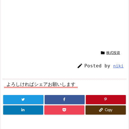

株式投資

Posted by
niki
よろしければシェアお願いします
Copy