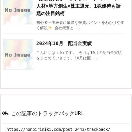
人材×地方創生×株主還元。1株優待も話
題の注目銘柄
初心者～中級者に最適な投資ポイントをわかりやす
く解説
会社概要と ...
2024年10月 配当金実績
こんにちはnikiです。 今回は10月の配当金実績
をまとめていきます。10月は配 ...

この記事のトラックバックURL