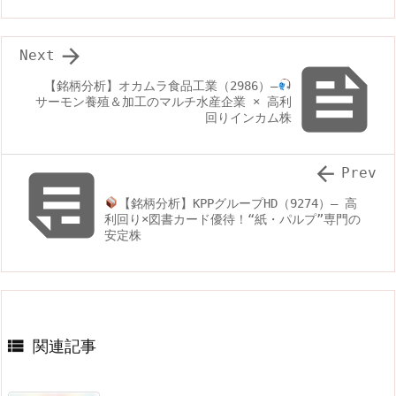

Next

【銘柄分析】オカムラ食品工業（2986）—
サーモン養殖＆加工のマルチ水産企業 × 高利
回りインカム株


Prev
【銘柄分析】KPPグループHD（9274）— 高
利回り×図書カード優待！“紙・パルプ”専門の
安定株

関連記事