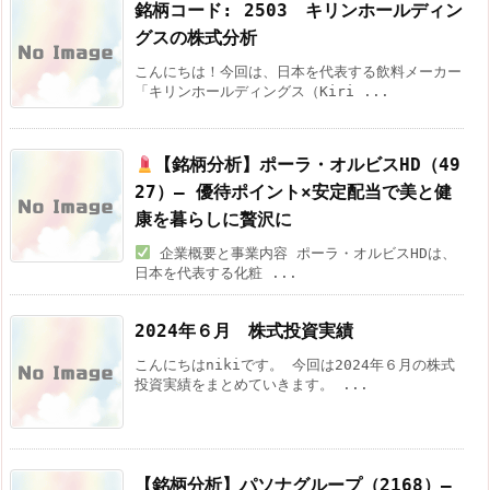
銘柄コード: 2503 キリンホールディン
グスの株式分析
こんにちは！今回は、日本を代表する飲料メーカー
「キリンホールディングス（Kiri ...
【銘柄分析】ポーラ・オルビスHD（49
27）— 優待ポイント×安定配当で美と健
康を暮らしに贅沢に
企業概要と事業内容 ポーラ・オルビスHDは、
日本を代表する化粧 ...
2024年６月 株式投資実績
こんにちはnikiです。 今回は2024年６月の株式
投資実績をまとめていきます。 ...
【銘柄分析】パソナグループ（2168）—