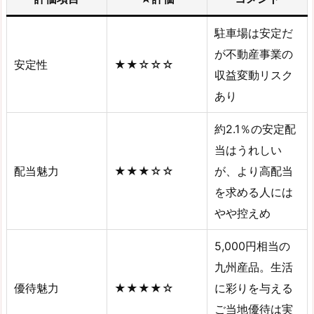
駐車場は安定だ
が不動産事業の
安定性
★★☆☆☆
収益変動リスク
あり
約2.1％の安定配
当はうれしい
配当魅力
★★★☆☆
が、より高配当
を求める人には
やや控えめ
5,000円相当の
九州産品。生活
優待魅力
★★★★☆
に彩りを与える
ご当地優待は実