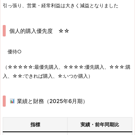
引っ張り、営業・経常利益は大きく減益となりました
個人的購入優先度 ☆☆
優待○
（☆☆☆☆☆:最優先購入、☆☆☆☆:優先購入、☆☆☆:購
入、☆☆:できれば購入、☆:いつか購入）
業績と財務（2025年6月期）
指標
実績・前年同期比