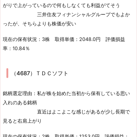
がりで上がっているので何もしなくても利益がてそう
三井住友フィナンシャルグループでもよか
ったが、そちらよりも株価が安い
現在の保有状況：3株 取得単価：2048.0円 評価損益
率：10.84％
（4687）ＴＤＣソフト
銘柄選定理由：私が株を始めた当初から保有している思い
入れのある銘柄
直近はよこよこな感じがあるが少し長期で
見ると右肩上がり
現在の保有状況：2株 取得単価：1253.0円 評価損益：