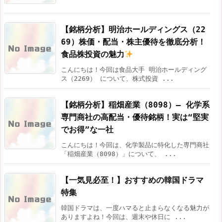
【銘柄分析】明治ホールディングス（22
69）株価・配当・株主優待を徹底分析！
食品株投資の魅力
こんにちは！今回は食品大手 明治ホールディング
ス（2269） について、株式投資 ...
【銘柄分析】稲畑産業（8098）― 化学系
専門商社の高配当・優待銘柄！実は“堅実
でお得”な一社
こんにちは！今回は、化学製品に特化した専門商社
「稲畑産業（8098）」について、 ...
【一気見必至！】おすすめの韓国ドラマ
特集
韓国ドラマは、一度ハマると止まらなくなる魅力が
ありますよね！今回は、週末や休日に ...