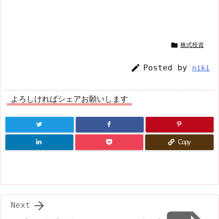

株式投資

Posted by
niki
よろしければシェアお願いします
Copy

Next