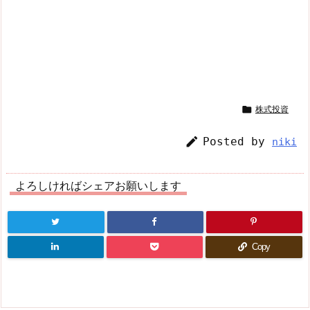

株式投資

Posted by
niki
よろしければシェアお願いします
Copy