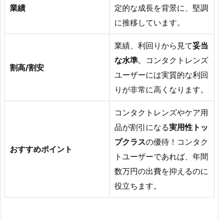
業績
定的な成長を背景に、堅調
に推移しています。
業績、利回りから見て
妥当
な水準
。コンタクトレンズ
割高/割安
ユーザーには実質的な利回
りが非常に高くなります。
コンタクトレンズやケア用
品が割引になる
実用性トッ
プクラス
の優待！コンタク
おすすめポイント
トユーザーであれば、年間
数万円の出費を抑えるのに
役立ちます。