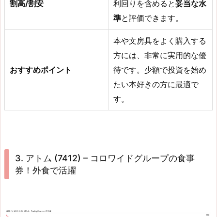
割高/割安
利回りを含めると
妥当な水
準
と評価できます。
本や文房具をよく購入する
方には、非常に実用的な優
おすすめポイント
待です。少額で投資を始め
たい本好きの方に最適で
す。
3. アトム (7412) – コロワイドグループの食事
券！外食で活躍