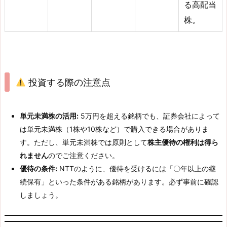
る高配当
株。
投資する際の注意点
単元未満株の活用:
5万円を超える銘柄でも、証券会社によって
は単元未満株（1株や10株など）で購入できる場合がありま
す。ただし、単元未満株では原則として
株主優待の権利は得ら
れません
のでご注意ください。
優待の条件:
NTTのように、優待を受けるには「〇年以上の継
続保有」といった条件がある銘柄があります。必ず事前に確認
しましょう。