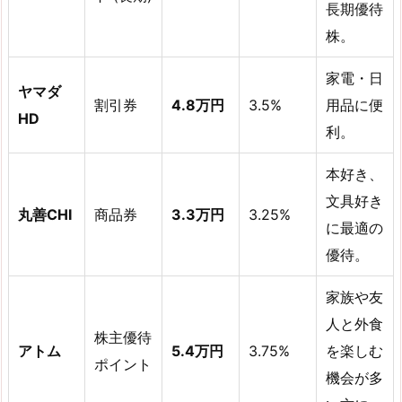
長期優待
株。
家電・日
ヤマダ
割引券
4.8万円
3.5%
用品に便
HD
利。
本好き、
文具好き
丸善CHI
商品券
3.3万円
3.25%
に最適の
優待。
家族や友
人と外食
株主優待
アトム
5.4万円
3.75%
を楽しむ
ポイント
機会が多