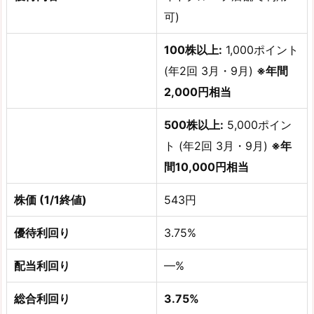
可)
100株以上:
1,000ポイント
(年2回 3月・9月)
※年間
2,000円相当
500株以上:
5,000ポイン
ト (年2回 3月・9月)
※年
間10,000円相当
株価 (1/1終値)
543円
優待利回り
3.75%
配当利回り
—%
総合利回り
3.75%