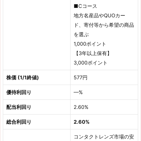
■Cコース
地方名産品やQUOカー
ド、寄付等から希望の商品
を選ぶ
1,000ポイント
【3年以上保有】
3,000ポイント
株価 (1/1終値)
577円
優待利回り
—%
配当利回り
2.60%
総合利回り
2.60%
コンタクトレンズ市場の安