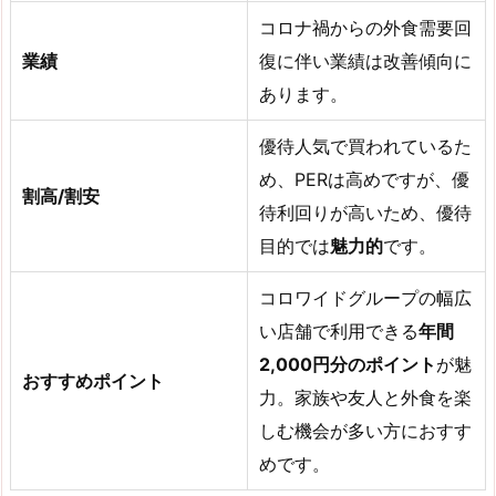
コロナ禍からの外食需要回
業績
復に伴い業績は改善傾向に
あります。
優待人気で買われているた
め、PERは高めですが、優
割高/割安
待利回りが高いため、優待
目的では
魅力的
です。
コロワイドグループの幅広
い店舗で利用できる
年間
2,000円分のポイント
が魅
おすすめポイント
力。家族や友人と外食を楽
しむ機会が多い方におすす
めです。