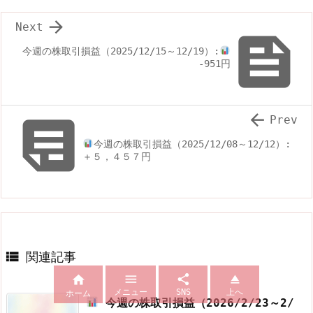

Next

今週の株取引損益（2025/12/15～12/19）:
-951円


Prev
今週の株取引損益（2025/12/08～12/12）:
＋５，４５７円

関連記事




メニュー
SNS
上へ
ホーム
今週の株取引損益（2026/2/23～2/