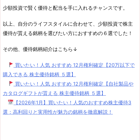
少額投資で賢く優待と配当を手に入れるチャンスです。
以上、自分のライフスタイルに合わせて、少額投資で株主
優待が貰える銘柄を選びたい方におすすめの６選でした！
その他、優待銘柄紹介はこちら↓
買いたい！人気 おすすめ 12月権利確定【20万以下で
購入できる 株主優待銘柄 ５選】
買いたい！人気 おすすめ 12月権利確定【自社製品や
カタログギフトが貰える 株主優待銘柄 ５選】
【2026年1月】買いたい！人気のおすすめ株主優待3
選：高利回りと実用性が魅力の銘柄を徹底解説！