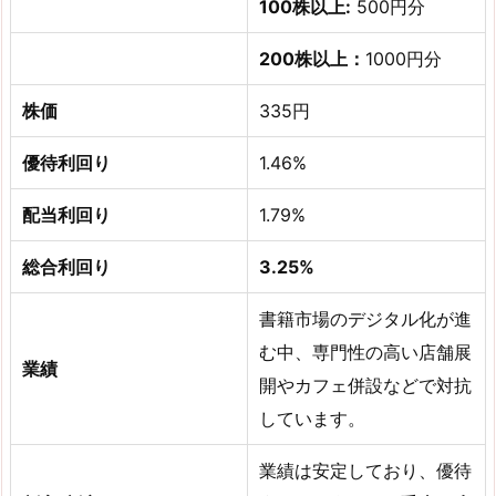
100株以上:
500円分
200株以上：
1000円分
株価
335円
優待利回り
1.46%
配当利回り
1.79%
総合利回り
3.25%
書籍市場のデジタル化が進
む中、専門性の高い店舗展
業績
開やカフェ併設などで対抗
しています。
業績は安定しており、優待