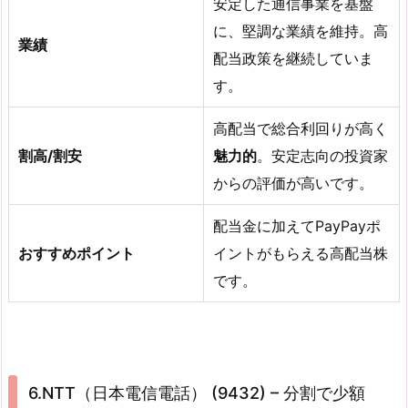
安定した通信事業を基盤
に、堅調な業績を維持。高
業績
配当政策を継続していま
す。
高配当で総合利回りが高く
割高/割安
魅力的
。安定志向の投資家
からの評価が高いです。
配当金に加えてPayPayポ
おすすめポイント
イントがもらえる高配当株
です。
6.NTT（日本電信電話） (9432) – 分割で少額