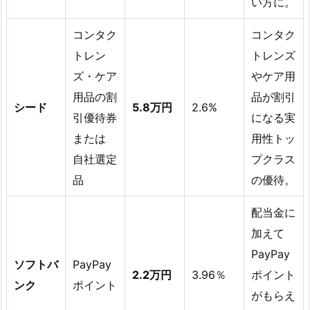
い方に。
コンタク
コンタク
トレン
トレンズ
ズ・ケア
やケア用
用品の割
品が割引
シード
5.8万円
2.6%
引優待券
になる実
または
用性トッ
自社選定
プクラス
品
の優待。
配当金に
加えて
PayPay
ソフトバ
PayPay
2.2万円
3.96％
ポイント
ンク
ポイント
がもらえ