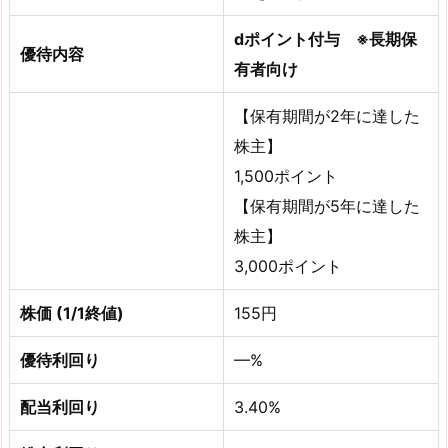
dポイント付与 ※長期保
優待内容
有者向け
【保有期間が2年に達した
株主】
1,500ポイント
【保有期間が5年に達した
株主】
3,000ポイント
株価 (1/1終値)
155円
優待利回り
—%
配当利回り
3.40%