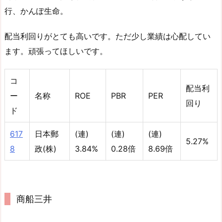
行、かんぽ生命。
配当利回りがとても高いです。ただ少し業績は心配してい
ます。頑張ってほしいです。
コ
配当利
ー
名称
ROE
PBR
PER
回り
ド
617
日本郵
(連)
(連)
(連)
5.27%
8
政(株)
3.84%
0.28倍
8.69倍
商船三井