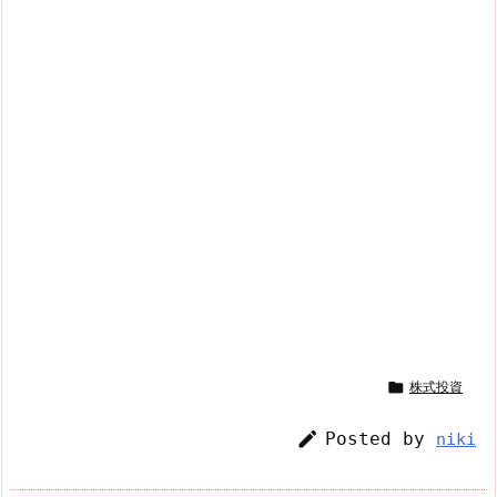

株式投資

Posted by
niki