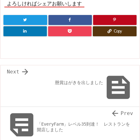
よろしければシェアお願いします
Copy

Next

懸賞はがきを出しました


Prev
「EveryFarm」レベル35到達！ レストランを
開店しました