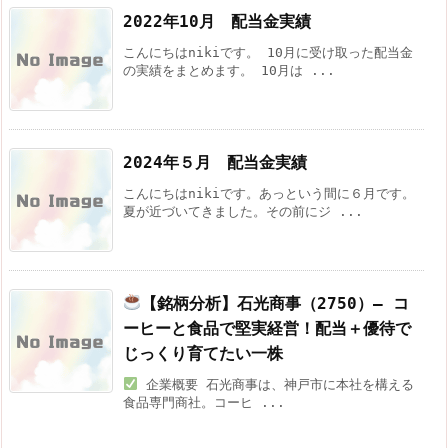
2022年10月 配当金実績
こんにちはnikiです。 10月に受け取った配当金
の実績をまとめます。 10月は ...
2024年５月 配当金実績
こんにちはnikiです。あっという間に６月です。
夏が近づいてきました。その前にジ ...
【銘柄分析】石光商事（2750）― コ
ーヒーと食品で堅実経営！配当＋優待で
じっくり育てたい一株
企業概要 石光商事は、神戸市に本社を構える
食品専門商社。コーヒ ...