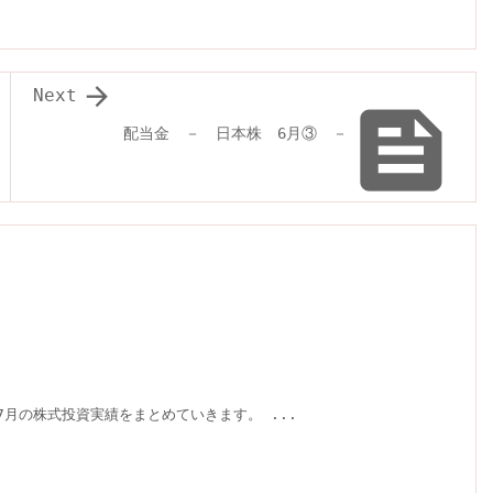

Next

配当金 － 日本株 6月③ －
年7月の株式投資実績をまとめていきます。 ...