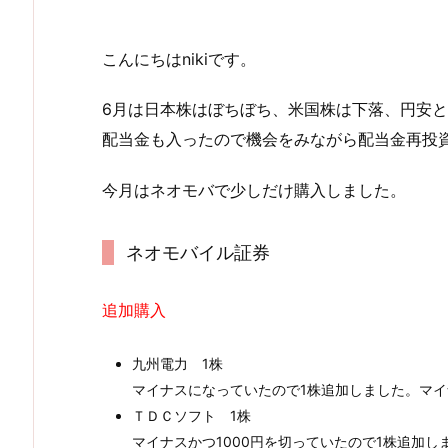
こんにちはnikiです。
6月は日本株はぼちぼち、米国株は下落、円安
配当金も入ったので機会をみながら配当金再投
今月はネオモバで少しだけ購入しました。
ネオモバイル証券
追加購入
九州電力 1株
マイナスになっていたので1株追加しました。マ
ＴＤＣソフト 1株
マイナスかつ1000円を切っていたので1株追加し