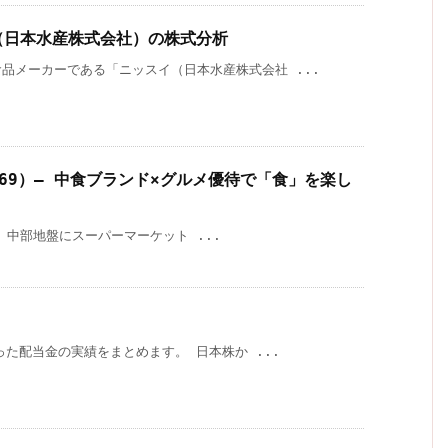
イ（日本水産株式会社）の株式分析
品メーカーである「ニッスイ（日本水産株式会社 ...
69）— 中食ブランド×グルメ優待で「食」を楽し
中部地盤にスーパーマーケット ...
取った配当金の実績をまとめます。 日本株か ...