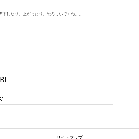
降下したり、上がったり、恐ろしいですね。。 ...
RL
サイトマップ