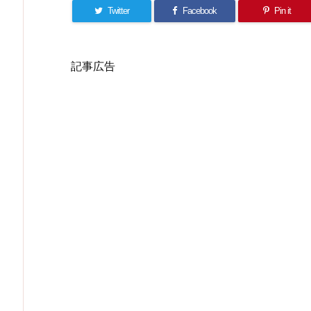
Twitter
Facebook
Pin it
記事広告