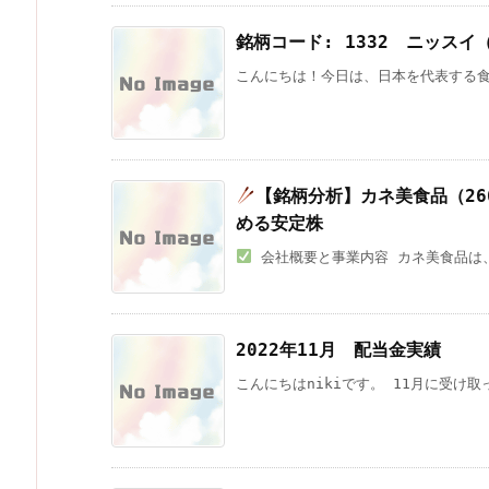
銘柄コード: 1332 ニッス
こんにちは！今日は、日本を代表する食
【銘柄分析】カネ美食品（26
める安定株
会社概要と事業内容 カネ美食品は、
2022年11月 配当金実績
こんにちはnikiです。 11月に受け