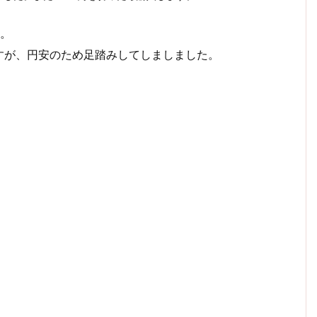
た。
すが、円安のため足踏みしてしましました。