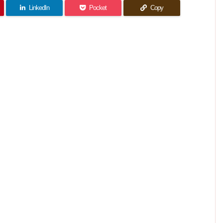
LinkedIn
Pocket
Copy