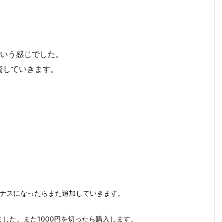
という感じでした。
資していきます。
イナスになったらまた追加していきます。
ました。また1000円を切ったら購入します。