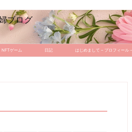
婦ブログ
NFTゲーム
日記
はじめまして – プロフィール 