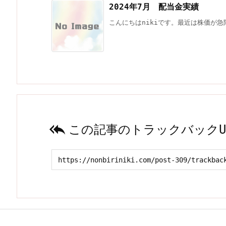
2024年7月 配当金実績
こんにちはnikiです。最近は株価が急

この記事のトラックバックU