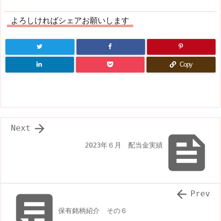
よろしければシェアお願いします
Copy

Next

2023年６月 配当金実績


Prev
保有銘柄紹介 その６