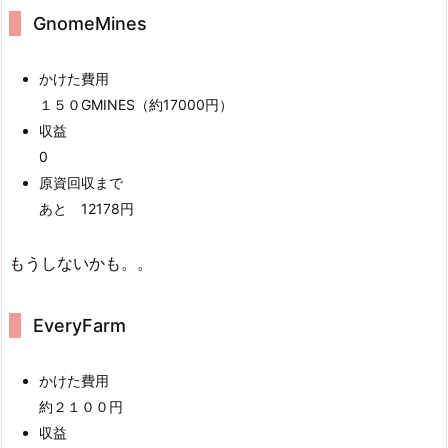
GnomeMines
かけた費用
１５０GMINES（約17000円）
収益
0
原資回収まで
あと 12178円
もうしないかも。。
EveryFarm
かけた費用
約２１００円
収益