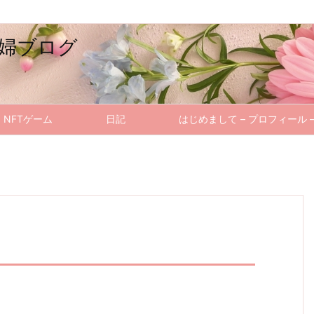
婦ブログ
NFTゲーム
日記
はじめまして – プロフィール 