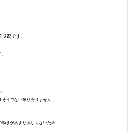
額投資です。
す。
い
りそうでない限り売りません。
の動きがあまり激しくないため