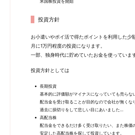
米国株投資を開始
投資方針
お小遣いやポイ活で得たポイントを利用した少
月に1万円程度の投資になります。
一部、独身時代に貯めていたお金を使っていま
投資方針としては
長期投資
基本的に評価額がマイナスになっていても売らな
配当金を受け取ることが目的なので会社が無くな
過去に損切りをして悲しい目にあいました…
高配当株
配当金をできるだけ多く受け取りたい、また株価
安定した高配当株を探して投資しています。