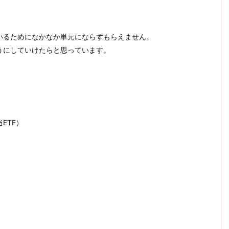
いるためになかなか単元にならずもらえません。
うにしていけたらと思っています。
ETF）