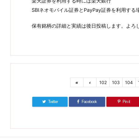
楽天証券を利用する時には楽天銀行
SBIネオモバイル証券とPayPay証券を利用す
保有銘柄の詳細と実績は後日投稿します。よろ
«
‹
102
103
104
Twitter
Facebook
Pin it