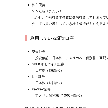
株主優待
できたら頂きたい！
しかし、少額投資で多数に分散投資してしまって
少しずつ買い増ししていき株主優待がもらえるよ
利用している証券口座
楽天証券
投資信託 日本株 アメリカ株（個別株 高配当
SBIネオモバイル証券
日本株（1株単位）
Line証券
日本株（1株単位）
PayPay証券
アメリカ個別株（1000円単位）